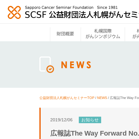
公益財団法人札幌がんセミナーTOP
/
NEWS
/
広報誌The Way F
2019/12/06
お知らせ
広報誌The Way Forward