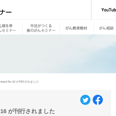
orward No.16 が刊行されました
 No.16 が刊行されました