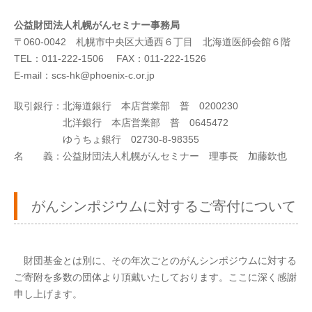
公益財団法人札幌がんセミナー事務局
〒060-0042 札幌市中央区大通西６丁目 北海道医師会館６階
TEL：011-222-1506 FAX：011-222-1526
E-mail：scs-hk@phoenix-c.or.jp
取引銀行：北海道銀行 本店営業部 普 0200230
北洋銀行 本店営業部 普 0645472
ゆうちょ銀行 02730-8-98355
名 義：公益財団法人札幌がんセミナー 理事長 加藤欽也
がんシンポジウムに対するご寄付について
財団基金とは別に、その年次ごとのがんシンポジウムに対する
ご寄附を多数の団体より頂戴いたしております。ここに深く感謝
申し上げます。