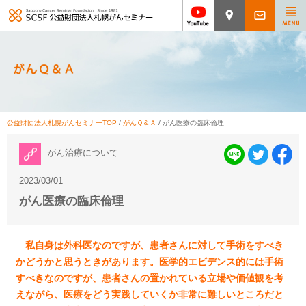
公益財団法人札幌がんセミナーTOP
/
がんＱ＆Ａ
/
がん医療の臨床倫理
がん治療について
2023/03/01
がん医療の臨床倫理
私自身は外科医なのですが、患者さんに対して手術をすべき
かどうかと思うときがあります。医学的エビデンス的には手術
すべきなのですが、患者さんの置かれている立場や価値観を考
えながら、医療をどう実践していくか非常に難しいところだと