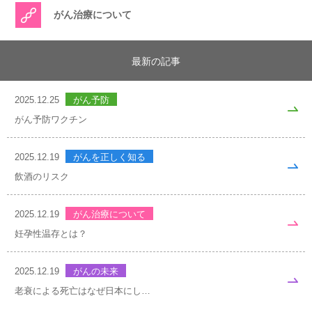
がん治療について
最新の記事
2025.12.25
がん予防
がん予防ワクチン
2025.12.19
がんを正しく知る
飲酒のリスク
2025.12.19
がん治療について
妊孕性温存とは？
2025.12.19
がんの未来
老衰による死亡はなぜ日本にし…